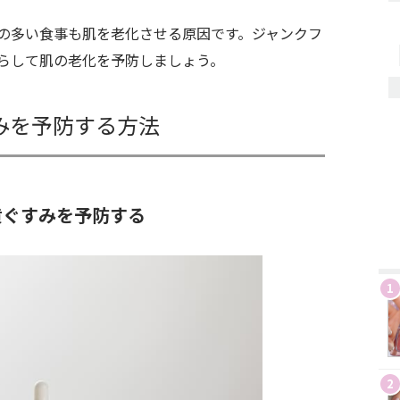
の多い食事も肌を老化させる原因です。ジャンクフ
らして肌の老化を予防しましょう。
みを予防する方法
黄ぐすみを予防する
1
2