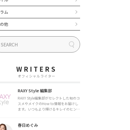
ラム
の他
WRITERS
オフィシャルライター
RAXY Style 編集部
RAXY Style編集部がセレクトした旬のコ
スメやメイクのHow to情報をお届けし
ます。いつもより輝けるキレイのヒント
をお届けしていきます★
春日めぐみ