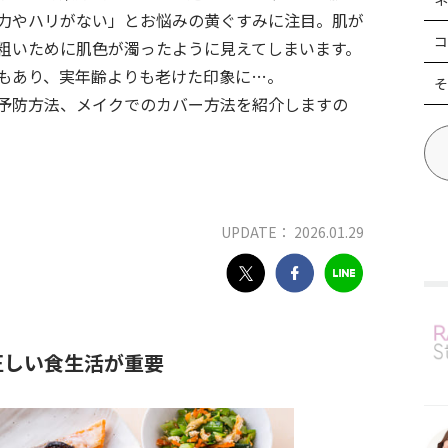
力やハリがない」とお悩みの黄ぐすみに注目。肌が
コ
粗いために肌色が濁ったように見えてしまいます。
もあり、実年齢よりも老けた印象に…。
そ
予防方法、メイクでのカバー方法を紹介しますの
UPDATE： 2026.01.29
正しい食生活が重要