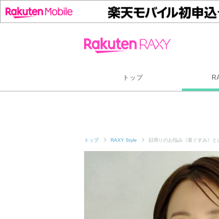
トップ
R
トップ
RAXY Style
顔周りのお悩み《黄ぐすみ》と