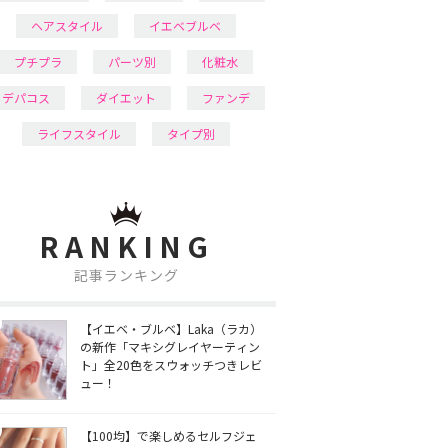
ヘアスタイル
イエベブルベ
プチプラ
パーツ別
化粧水
デパコス
ダイエット
ファンデ
ライフスタイル
タイプ別
RANKING
記事ランキング
【イエベ・ブルベ】Laka（ラカ）
の新作「マキシグレイヤーティン
ト」全20色をスウォッチつきレビ
ュー！
【100均】で楽しめるセルフジェ