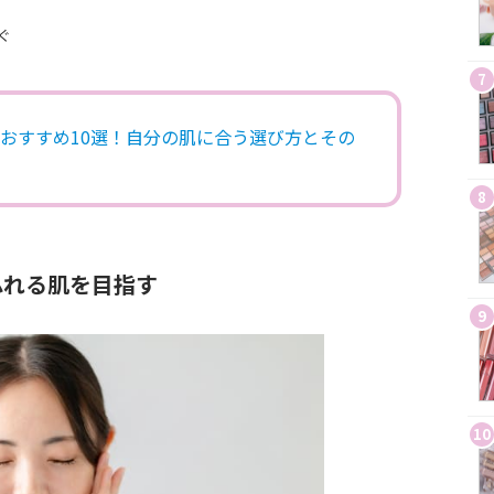
ぐ
7
おすすめ10選！自分の肌に合う選び方とその
8
ふれる肌を目指す
9
10