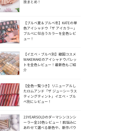
技まとめ！
【ブルベ夏＆ブルベ冬】KATEの単
色アイシャドウ「ザ アイカラー」
ブルベに似合うカラーを全色レビ
ュー！
【イエベ・ブルベ別】韓国コスメ
WAKEMAKEのアイシャドウパレッ
トを全色レビュー！最新色もご紹
介
【全色一覧つき】リニューアルし
たロムアンド「ザ ジューシーラス
ティングティント」イエベ・ブル
ベ別にレビュー！
23YEARSOLDのダーマシンコンシ
ーラー全10色レビュー！肌悩みに
あわせて選べる新色や、新作パウ