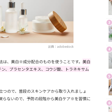
3
出典：adobestock
4
法は、美白※成分配合のものを使うことです。
美白
チン、プラセンタエキス、コウジ酸、トラネキサム
5
立つので、普段のスキンケアから取り入れましょ
戻らないので、予防の段階から美白ケア※を習慣に
6