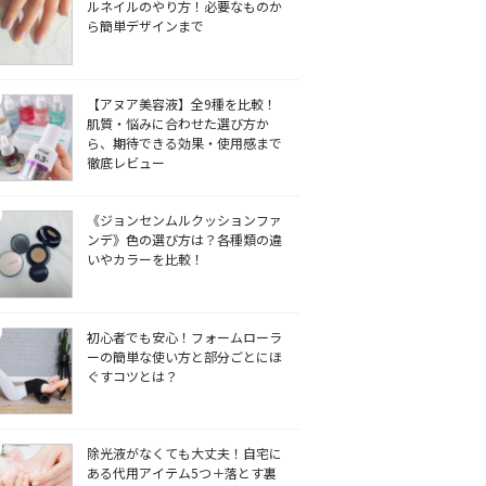
ルネイルのやり方！必要なものか
ら簡単デザインまで
【アヌア美容液】全9種を比較！
肌質・悩みに合わせた選び方か
ら、期待できる効果・使用感まで
徹底レビュー
《ジョンセンムルクッションファ
ンデ》色の選び方は？各種類の違
いやカラーを比較！
初心者でも安心！フォームローラ
ーの簡単な使い方と部分ごとにほ
ぐすコツとは？
除光液がなくても大丈夫！自宅に
ある代用アイテム5つ＋落とす裏