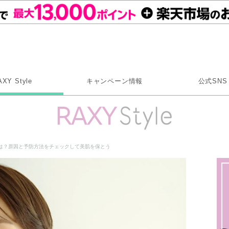
Rakuten RAXY
AXY Style
キャンペーン情報
公式SNS
X
Instagram
LINE
は？原因と予防方法をチェックして美肌を保とう
Rakuten Link