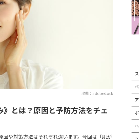
ス
ベ
出典：adobestock
ア
み》とは？原因と予防方法をチェ
ボ
ヘ
原因や対策方法はそれぞれ違います。今回は「肌が
ネ