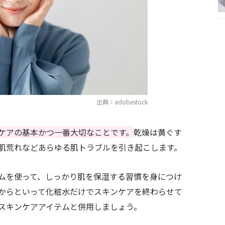
出典：adobestock
ケアの基本かつ一番大切なことです。
乾燥は黄ぐす
肌荒れなどあらゆる肌トラブルを引き起こします。
ームを使って、しっかり肌を保湿する習慣を身につけ
からといって化粧水だけでスキンケアを終わらせて
スキンケアアイテムと併用しましょう。