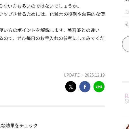
らない方も多いのではないでしょうか。
コ
アップさせるためには、化粧水の役割や効果的な使
。
そ
使い方のポイントを解説します。美容液との違い
るので、ぜひ毎日のお手入れの参考にしてみてくだ
UPDATE： 2025.12.19
主な効果をチェック