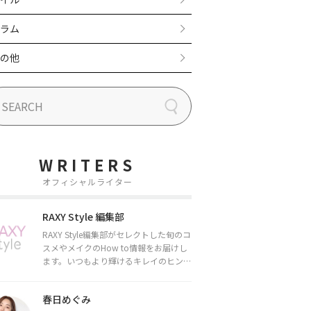
ラム
の他
WRITERS
オフィシャルライター
RAXY Style 編集部
RAXY Style編集部がセレクトした旬のコ
スメやメイクのHow to情報をお届けし
ます。いつもより輝けるキレイのヒント
をお届けしていきます★
春日めぐみ