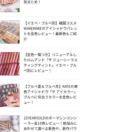
技まとめ！
【イエベ・ブルベ別】韓国コスメ
WAKEMAKEのアイシャドウパレッ
トを全色レビュー！最新色もご紹
介
【全色一覧つき】リニューアルし
たロムアンド「ザ ジューシーラス
ティングティント」イエベ・ブル
ベ別にレビュー！
【ブルベ夏＆ブルベ冬】KATEの単
色アイシャドウ「ザ アイカラー」
ブルベに似合うカラーを全色レビ
ュー！
23YEARSOLDのダーマシンコンシ
ーラー全10色レビュー！肌悩みに
あわせて選べる新色や、新作パウ