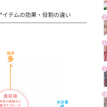
アイテムの効果・役割の違い
7
8
9
10