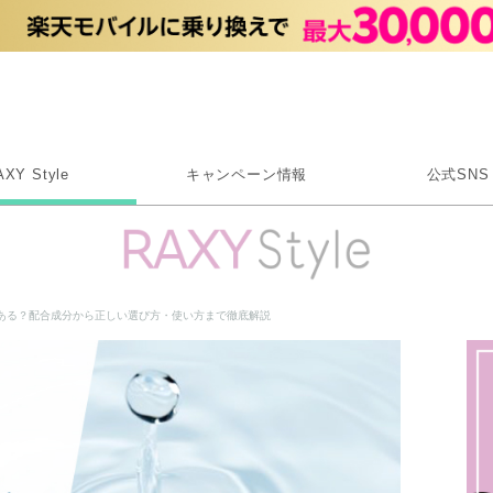
Rakuten RAXY
AXY Style
キャンペーン情報
公式SNS
X
Instagram
LINE
ある？配合成分から正しい選び方・使い方まで徹底解説
Rakuten Link