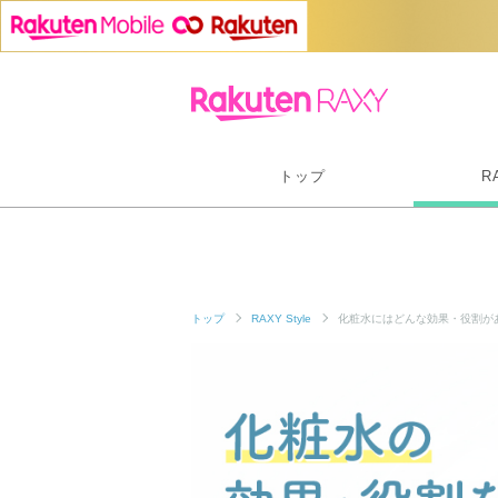
トップ
R
トップ
RAXY Style
化粧水にはどんな効果・役割が