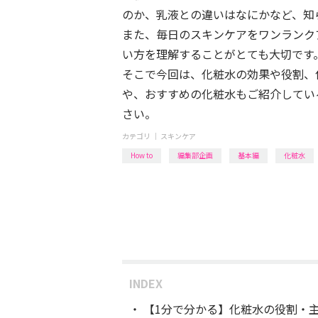
のか、乳液との違いはなにかなど、知
また、毎日のスキンケアをワンランク
い方を理解することがとても大切です
そこで今回は、化粧水の効果や役割、
や、おすすめの化粧水もご紹介してい
さい。
カテゴリ ｜
スキンケア
How to
編集部企画
基本編
化粧水
INDEX
【1分で分かる】化粧水の役割・