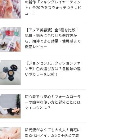
の新作「マキシグレイヤーティン
ト」全20色をスウォッチつきレビ
ュー！
【アヌア美容液】全9種を比較！
肌質・悩みに合わせた選び方か
ら、期待できる効果・使用感まで
徹底レビュー
《ジョンセンムルクッションファ
ンデ》色の選び方は？各種類の違
いやカラーを比較！
初心者でも安心！フォームローラ
ーの簡単な使い方と部分ごとにほ
ぐすコツとは？
除光液がなくても大丈夫！自宅に
ある代用アイテム5つ＋落とす裏