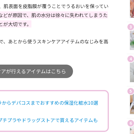
、肌表面を皮脂膜が覆うことでうるおいを保ってい
などが原因で、肌の水分は徐々に失われてしまうた
とが大切です。
3
で、あとから使うスキンケアアイテムのなじみを高
4
ケアが行えるアイテムはこちら
5
ラからデパコスまでおすすめの保湿化粧水10選
プチプラやドラッグストアで買えるアイテムも
6