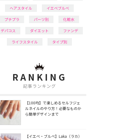
ヘアスタイル
イエベブルベ
プチプラ
パーツ別
化粧水
デパコス
ダイエット
ファンデ
ライフスタイル
タイプ別
RANKING
記事ランキング
【100均】で楽しめるセルフジェ
ルネイルのやり方！必要なものか
ら簡単デザインまで
【イエベ・ブルベ】Laka（ラカ）