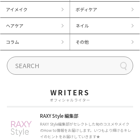
アイメイク
ボディケア
ヘアケア
ネイル
コラム
その他
WRITERS
オフィシャルライター
RAXY Style 編集部
RAXY Style編集部がセレクトした旬のコスメやメイク
のHow to情報をお届けします。いつもより輝けるキレ
イのヒントをお届けしていきます★