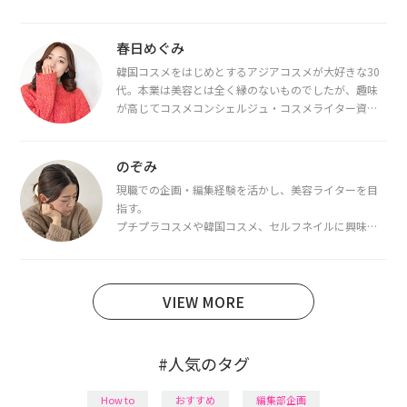
春日めぐみ
韓国コスメをはじめとするアジアコスメが大好きな30
代。本業は美容とは全く縁のないものでしたが、趣味
が高じてコスメコンシェルジュ・コスメライター資格
を取得し、現在は韓国コスメライターとして活動中。
都内で16タイプパーソナルカラー診断・顔タイプ診
断・骨格診断によるイメージコンサルティングも行っ
のぞみ
ています。
現職での企画・編集経験を活かし、美容ライターを目
指す。
プチプラコスメや韓国コスメ、セルフネイルに興味が
あり、美容系SNSや動画で最新情報をチェック。家事や
育児の合間に取り入れられる時短美容テクも実践中。
日本化粧品検定1級保有。
VIEW MORE
#人気のタグ
How to
おすすめ
編集部企画