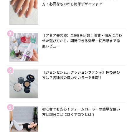
方！必要なものから簡単デザインまで
3
【アヌア美容液】全9種を比較！肌質・悩みに合わ
せた選び方から、期待できる効果・使用感まで徹
底レビュー
4
《ジョンセンムルクッションファンデ》色の選び
方は？各種類の違いやカラーを比較！
5
初心者でも安心！フォームローラーの簡単な使い
方と部分ごとにほぐすコツとは？