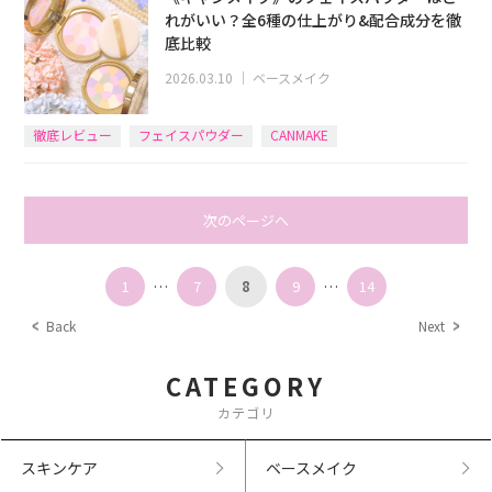
れがいい？全6種の仕上がり&配合成分を徹
底比較
2026.03.10
｜
ベースメイク
徹底レビュー
フェイスパウダー
CANMAKE
次のページへ
1
…
7
8
9
…
14
Back
Next
CATEGORY
カテゴリ
スキンケア
ベースメイク