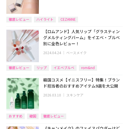
徹底レビュー
ハイライト
CEZANNE
【ロムアンド】人気リップ「グラスティン
グメルティングバーム」をイエベ・ブルベ
別に全色レビュー！
2024.04.24
｜
ベースメイク
徹底レビュー
リップ
イエベブルベ
rom&nd
韓国コスメ【イニスフリー】特集！ブラン
ド担当者のおすすめアイテム9選を大公開
2026.03.10
｜
スキンケア
おすすめ
韓国
徹底レビュー
《キャンメイク》のフェイスパウダーはど