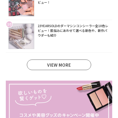
ビュー！
10
23YEARSOLDのダーマシンコンシーラー全10色レ
ビュー！肌悩みにあわせて選べる新色や、新作パ
ウダーも紹介
VIEW MORE