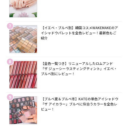
7
【イエベ・ブルベ別】韓国コスメWAKEMAKEのア
イシャドウパレットを全色レビュー！最新色もご
紹介
8
【全色一覧つき】リニューアルしたロムアンド
「ザ ジューシーラスティングティント」イエベ・
ブルベ別にレビュー！
9
【ブルベ夏＆ブルベ冬】KATEの単色アイシャドウ
「ザ アイカラー」ブルベに似合うカラーを全色レ
ビュー！