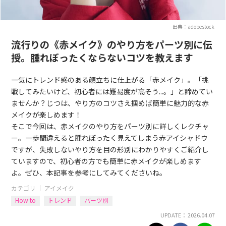
出典：adobestock
流行りの《赤メイク》のやり方をパーツ別に伝
授。腫れぼったくならないコツを教えます
一気にトレンド感のある顔立ちに仕上がる「赤メイク」。「挑
戦してみたいけど、初心者には難易度が高そう...。」と諦めてい
ませんか？じつは、やり方のコツさえ掴めば簡単に魅力的な赤
メイクが楽しめます！
そこで今回は、赤メイクのやり方をパーツ別に詳しくレクチャ
ー。一歩間違えると腫れぼったく見えてしまう赤アイシャドウ
ですが、失敗しないやり方を目の形別にわかりやすくご紹介し
ていますので、初心者の方でも簡単に赤メイクが楽しめます
よ。ぜひ、本記事を参考にしてみてくださいね。
カテゴリ ｜
アイメイク
How to
トレンド
パーツ別
UPDATE： 2026.04.07