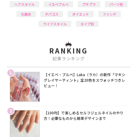
ヘアスタイル
イエベブルベ
プチプラ
パーツ別
化粧水
デパコス
ダイエット
ファンデ
ライフスタイル
タイプ別
RANKING
記事ランキング
1
【イエベ・ブルベ】Laka（ラカ）の新作「マキシ
グレイヤーティント」全20色をスウォッチつきレ
ビュー！
2
【100均】で楽しめるセルフジェルネイルのやり
方！必要なものから簡単デザインまで