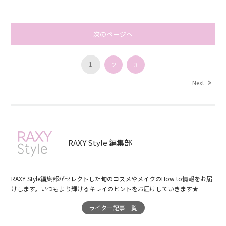
次のページへ
1
2
3
Next
RAXY Style 編集部
RAXY Style編集部がセレクトした旬のコスメやメイクのHow to情報をお届
けします。いつもより輝けるキレイのヒントをお届けしていきます★
ライター記事一覧