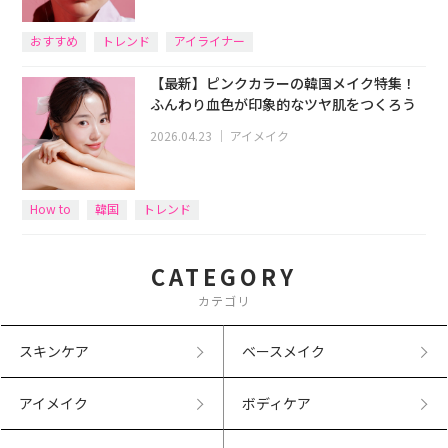
おすすめ
トレンド
アイライナー
【最新】ピンクカラーの韓国メイク特集！
ふんわり血色が印象的なツヤ肌をつくろう
2026.04.23
｜
アイメイク
How to
韓国
トレンド
CATEGORY
カテゴリ
スキンケア
ベースメイク
アイメイク
ボディケア