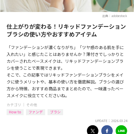
出典：adobestock
仕上がりが変わる！リキッドファンデーション
ブラシの使い方やおすすめアイテム
「ファンデーションが濃くなりがち」「ツヤ感のある肌を手に
入れたい」と感じたことはありませんか？薄付きでしっかりと
カバーされたベースメイクは、リキッドファンデーションブラ
シを使うことで表現できます。
そこで、この記事ではリキッドファンデーションブラシをメイ
クに使うメリットや、基本の使い方を徹底解説。ブラシの選び
方から特徴、おすすめ商品までまとめたので、一味違ったベー
スメイクに役立ててくださいね。
カテゴリ ｜
その他
How to
ファンデ
ブラシ
UPDATE： 2026.03.24