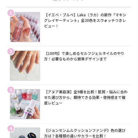
1
【イエベ・ブルベ】Laka（ラカ）の新作「マキシ
グレイヤーティント」全20色をスウォッチつきレ
ビュー！
2
【100均】で楽しめるセルフジェルネイルのやり
方！必要なものから簡単デザインまで
3
【アヌア美容液】全9種を比較！肌質・悩みに合わ
せた選び方から、期待できる効果・使用感まで徹
底レビュー
4
《ジョンセンムルクッションファンデ》色の選び
方は？各種類の違いやカラーを比較！