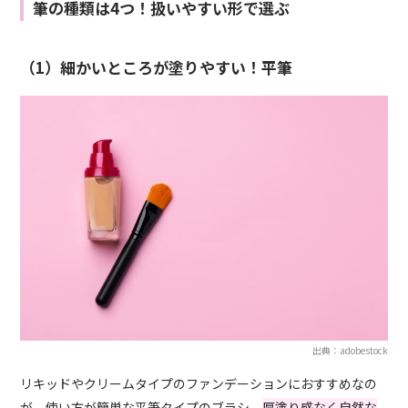
筆の種類は4つ！扱いやすい形で選ぶ
（1）細かいところが塗りやすい！平筆
出典：adobestock
リキッドやクリームタイプのファンデーションにおすすめなの
が、使い方が簡単な平筆タイプのブラシ。
厚塗り感なく自然な