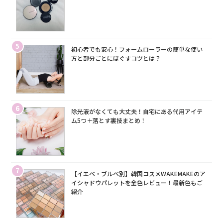
5
初心者でも安心！フォームローラーの簡単な使い
方と部分ごとにほぐすコツとは？
6
除光液がなくても大丈夫！自宅にある代用アイテ
ム5つ＋落とす裏技まとめ！
7
【イエベ・ブルベ別】韓国コスメWAKEMAKEのア
イシャドウパレットを全色レビュー！最新色もご
紹介