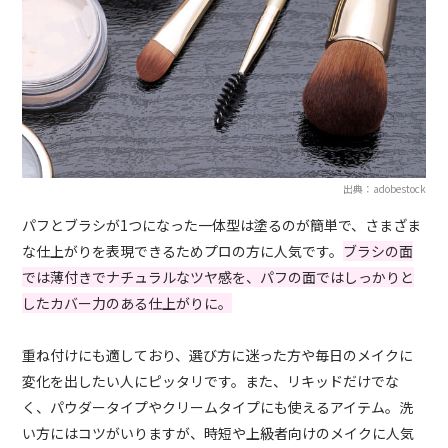
出典：adobestock
パフとブラシが1つになった一体型は塗るのが簡単で、さまざま
な仕上がりを表現できるためプロの方に人気です。
ブラシの面
では薄付きでナチュラルなツヤ感を、パフの面ではしっかりと
したカバー力のある仕上がりに。
重ね付けにも適しており、選び方に迷った方や毎日のメイクに
変化を出したい人にピッタリです。また、リキッドだけでな
く、パウダータイプやクリームタイプにも使えるアイテム。洗
い方にはコツがいりますが、時短や上級者向けのメイクに人気