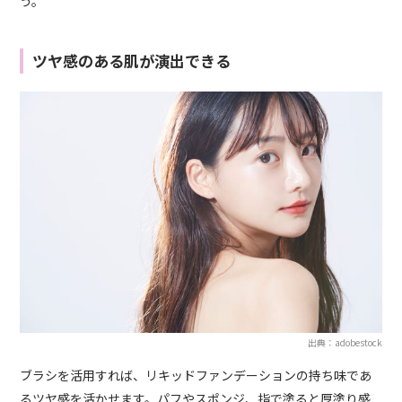
う。
ツヤ感のある肌が演出できる
出典：adobestock
ブラシを活用すれば、リキッドファンデーションの持ち味であ
るツヤ感を活かせます。パフやスポンジ、指で塗ると厚塗り感