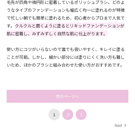
毛先が四角や楕円形に密着しているポリッシュブラシ。どのよ
うなタイプのファンデーションも幅広く均一に塗れるのが特徴
で忙しい朝でも簡単に塗れるため、初心者からプロまで人気で
す。
クルクルと磨くように塗るとリキッドファンデーションが
肌に密着し、みずみずしく自然な肌に仕上がります。
使い方にコツがいらないので誰でも扱いやすく、キレイに塗る
ことが可能。しかし、細かい部分には塗りにくく洗い方も難し
いため、ほかのブラシと組み合わせた使い方がおすすめです。
次のページへ
1
2
3
Next