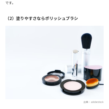
です。
（2）塗りやすさならポリッシュブラシ
出典：adobestock