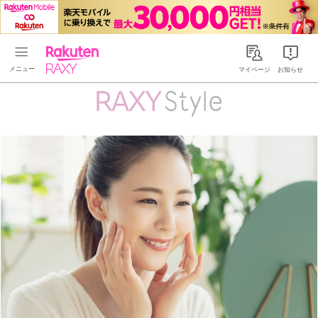
Rakuten RAXY
マイページ
お知らせ