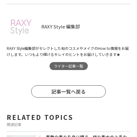
RAXY Style 編集部
RAXY Style編集部がセレクトした旬のコスメやメイクのHow to情報をお届
けします。いつもより輝けるキレイのヒントをお届けしていきます★
ライター記事一覧
記事一覧へ戻る
RELATED TOPICS
関連記事
素敵な香りを身に纏う。練り香水の上手な