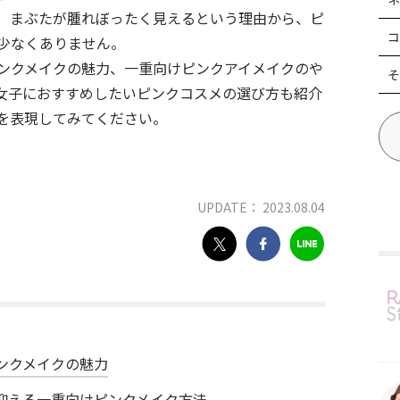
、まぶたが腫れぼったく見えるという理由から、ピ
コ
少なくありません。
ンクメイクの魅力、一重向けピンクアイメイクのや
そ
女子におすすめしたいピンクコスメの選び方も紹介
を表現してみてください。
UPDATE： 2023.08.04
ンクメイクの魅力
抑える一重向けピンクメイク方法