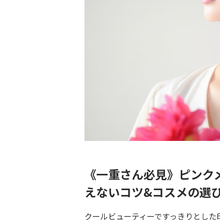
《一重さん必見》ピンク
えないコツ&コスメの選
クールビューティーですっきりとした