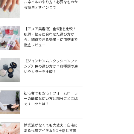
ルネイルのやり方！必要なものか
ら簡単デザインまで
【アヌア美容液】全9種を比較！
肌質・悩みに合わせた選び方か
ら、期待できる効果・使用感まで
徹底レビュー
《ジョンセンムルクッションファ
ンデ》色の選び方は？各種類の違
いやカラーを比較！
初心者でも安心！フォームローラ
ーの簡単な使い方と部分ごとにほ
ぐすコツとは？
除光液がなくても大丈夫！自宅に
ある代用アイテム5つ＋落とす裏