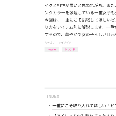
イクと相性が悪いと思われがち。また
ンクカラーを敬遠している一重女子も
今回は、一重にこそ挑戦してほしいピ
り方をアイテム別に解説します。一重
するので、華やかで女の子らしい目元
カテゴリ ｜
アイメイク
How to
トレンド
INDEX
一重にこそ取り入れてほしい！ピ
【アイシャドウ】腫れぼったさを