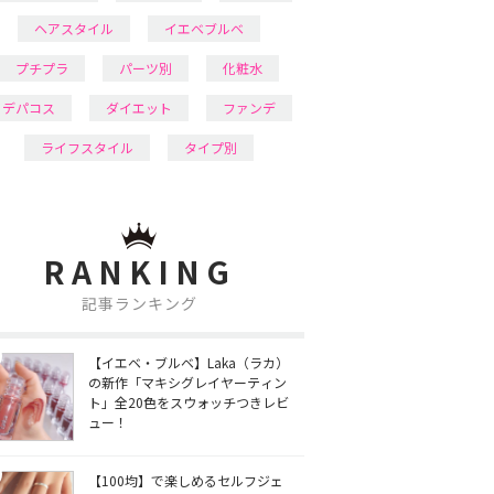
ヘアスタイル
イエベブルベ
プチプラ
パーツ別
化粧水
デパコス
ダイエット
ファンデ
ライフスタイル
タイプ別
RANKING
記事ランキング
【イエベ・ブルベ】Laka（ラカ）
の新作「マキシグレイヤーティン
ト」全20色をスウォッチつきレビ
ュー！
【100均】で楽しめるセルフジェ