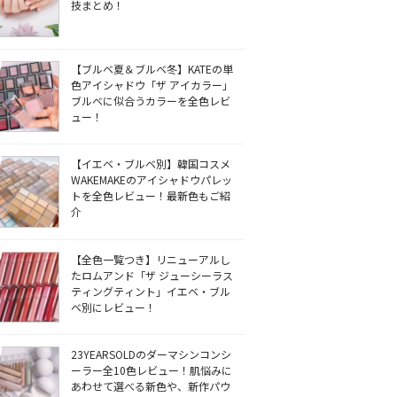
技まとめ！
【ブルベ夏＆ブルベ冬】KATEの単
色アイシャドウ「ザ アイカラー」
ブルベに似合うカラーを全色レビ
ュー！
【イエベ・ブルベ別】韓国コスメ
WAKEMAKEのアイシャドウパレッ
トを全色レビュー！最新色もご紹
介
【全色一覧つき】リニューアルし
たロムアンド「ザ ジューシーラス
ティングティント」イエベ・ブル
ベ別にレビュー！
23YEARSOLDのダーマシンコンシ
ーラー全10色レビュー！肌悩みに
あわせて選べる新色や、新作パウ