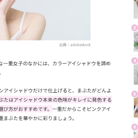
3
出典：adobestock
4
な一重女子のなかには、カラーアイシャドウを諦め
。
ンアイシャドウだけで仕上げると、まぶたがどんよ
5
ぶたはアイシャドウ本来の色味がキレイに発色する
選び方がおすすめです。
一重だからこそピンクアイ
重まぶたを華やかに彩りましょう。
6