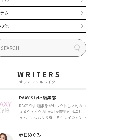
ラム
の他
WRITERS
オフィシャルライター
RAXY Style 編集部
RAXY Style編集部がセレクトした旬のコ
スメやメイクのHow to情報をお届けし
ます。いつもより輝けるキレイのヒント
をお届けしていきます★
春日めぐみ